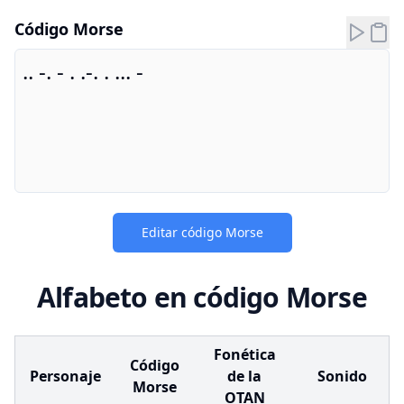
Código Morse
Editar código Morse
Alfabeto en código Morse
Fonética
Código
Personaje
de la
Sonido
Morse
OTAN