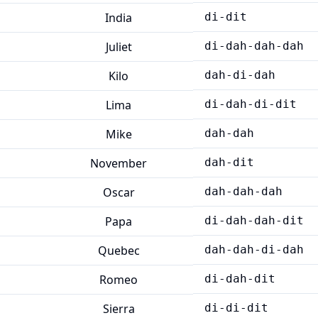
India
di-dit
Juliet
di-dah-dah-dah
Kilo
dah-di-dah
Lima
di-dah-di-dit
Mike
dah-dah
November
dah-dit
Oscar
dah-dah-dah
Papa
di-dah-dah-dit
Quebec
dah-dah-di-dah
Romeo
di-dah-dit
Sierra
di-di-dit