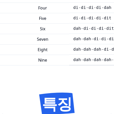
Four
di-di-di-di-dah
Five
di-di-di-di-dit
Six
dah-di-di-di-dit
Seven
dah-dah-di-di-di
Eight
dah-dah-dah-di-d
Nine
dah-dah-dah-dah-
특징