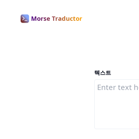
Morse Traductor
텍스트